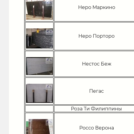
Неро Маркино
Неро Порторо
Нестос Беж
Пегас
Роза Ти Филиппины
Россо Верона