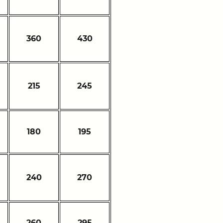
360
430
215
245
180
195
240
270
260
295