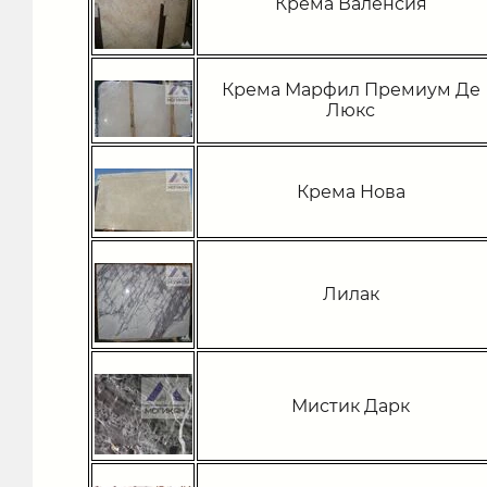
Крема Валенсия
Крема Марфил Премиум Де
Люкс
Крема Нова
Лилак
Мистик Дарк