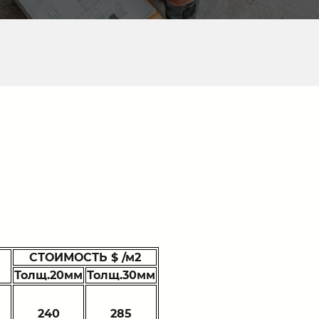
СТОИМОСТЬ $ /м2
Толщ.20мм
Толщ.30мм
240
285