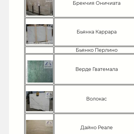
Брекчия Оничиата
Бьянка Каррара
Бьянко Перлино
Верде Гватемала
Волокас
Дайно Реале