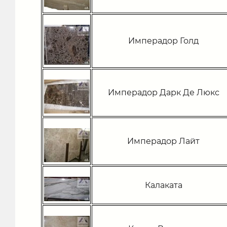
Имперадор Голд
Имперадор Дарк Де Люкс
Имперадор Лайт
Калаката