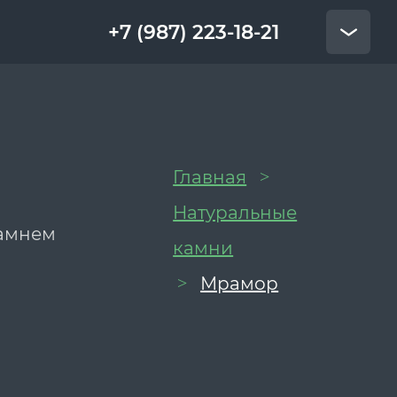
+7 (987) 223-18-21
Главная
>
Натуральные
камнем
камни
Мрамор
>