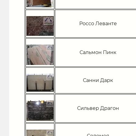
Россо Леванте
Сальмон Пинк
Санни Дарк
Сильвер Драгон
Соломея