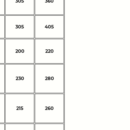
305
360
305
405
200
220
230
280
215
260