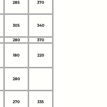
285
370
305
340
280
370
180
220
280
270
335